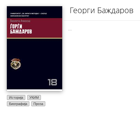
Георги Баждаров
...
Историја
УКИМ
Биографија
Проза