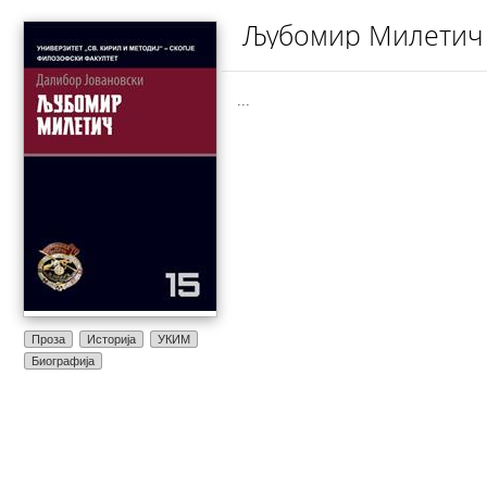
Љубомир Милетич
...
Проза
Историја
УКИМ
Биографија