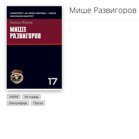
Мише Развигоров
...
УКИМ
Историја
Биографија
Проза