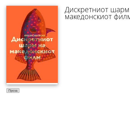
Дискретниот шарм
македонскиот фил
Проза