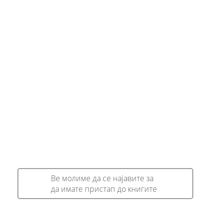
Ве молиме да се најавите за
да имате пристап до книгите