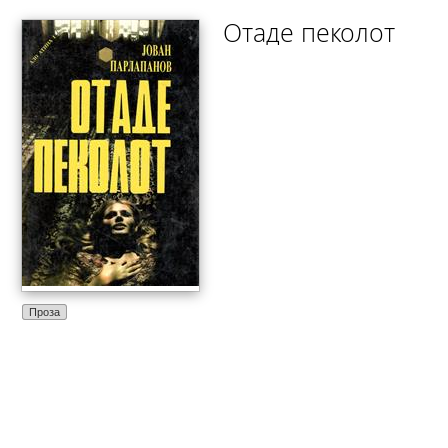
Отаде пеколот
Проза