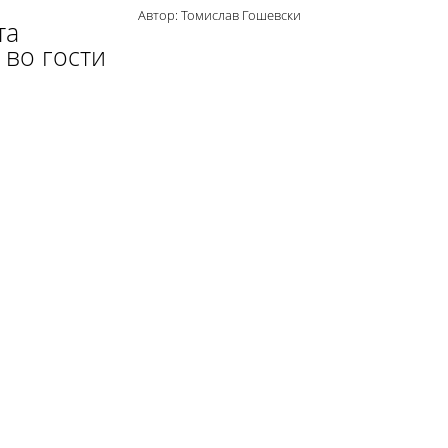
Автор: Томислав Гошевски
та
 во гости