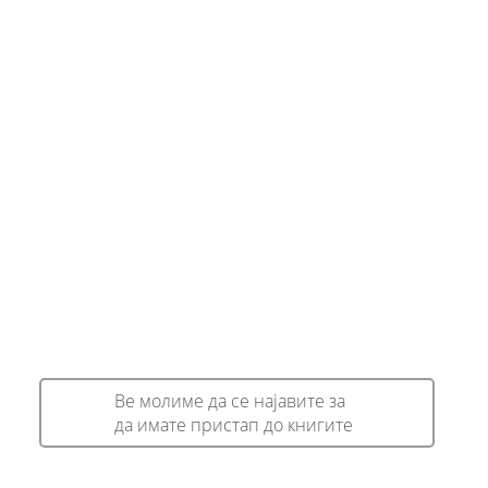
Ве молиме да се најавите за
да имате пристап до книгите