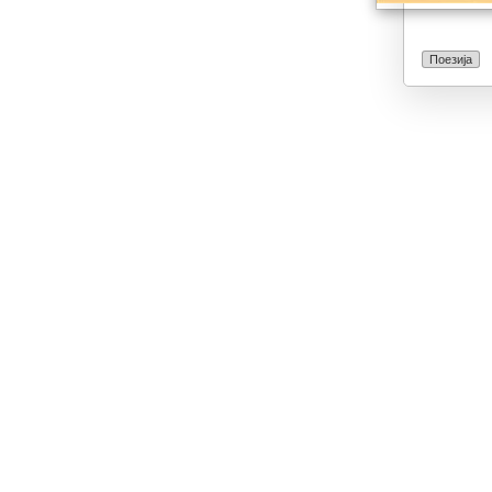
Поезија