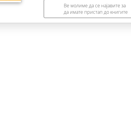
Ве молиме да се најавите за
да имате пристап до книгите