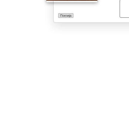
Поезија