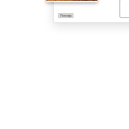
Поезија