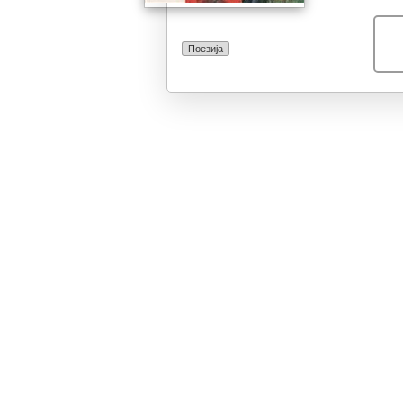
Поезија