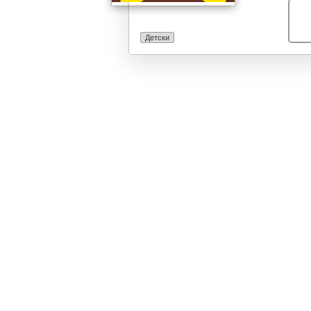
Детски