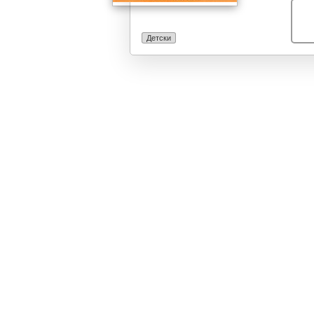
Детски