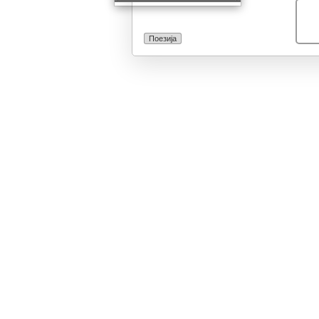
Поезија