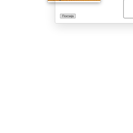
Поезија