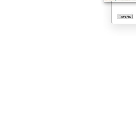
Поезија