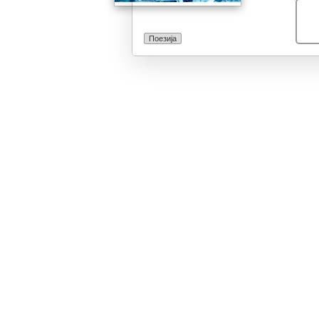
Поезија