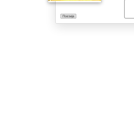
Поезија