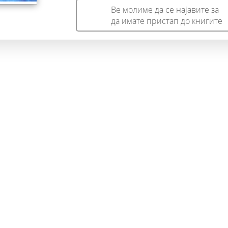
Ве молиме да се најавите за
да имате пристап до книгите