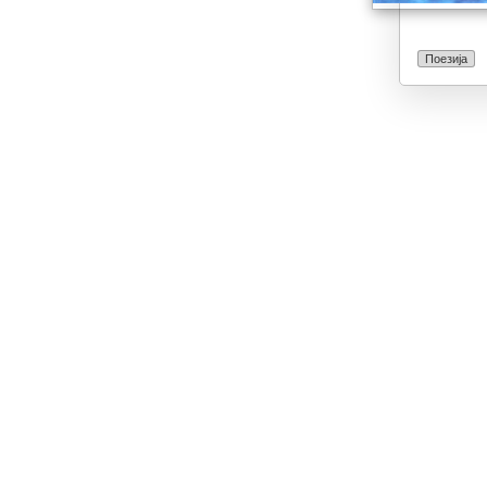
Поезија