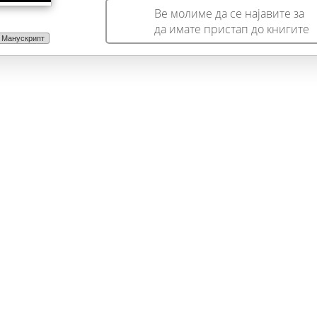
Ве молиме да се најавите за
да имате пристап до книгите
Манускрипт