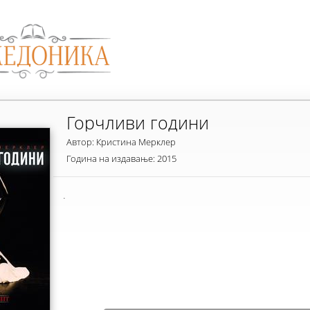
Горчливи години
Автор: Кристина Мерклер
Година на издавање: 2015
.