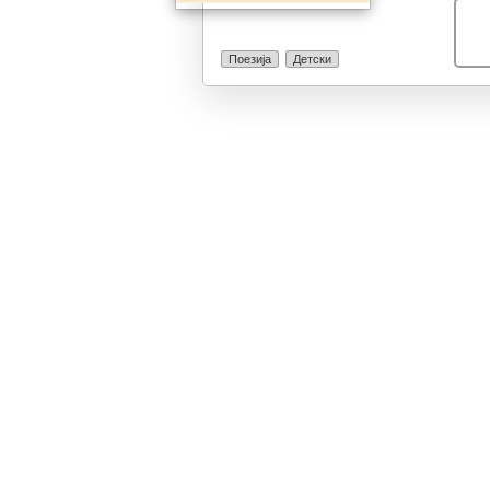
Поезија
Детски