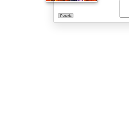
Поезија