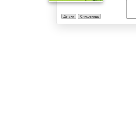
Детски
Сликовница