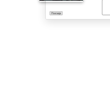
Поезија