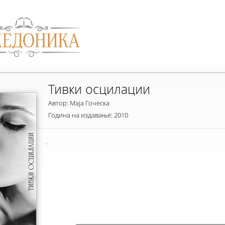
Тивки осцилации
Автор: Маја Гоческа
Година на издавање: 2010
.