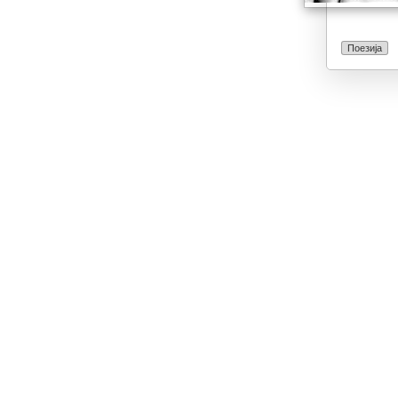
Поезија