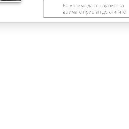
Ве молиме да се најавите за
да имате пристап до книгите