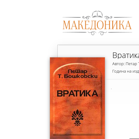
Вратик
Автор: Петар 
Година на из
.