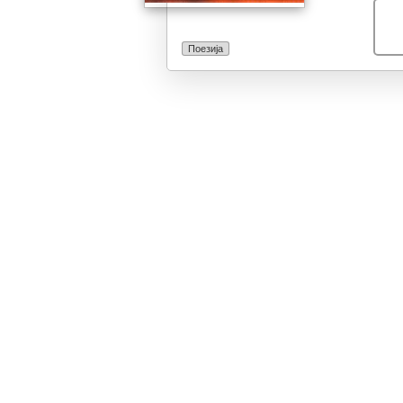
Поезија