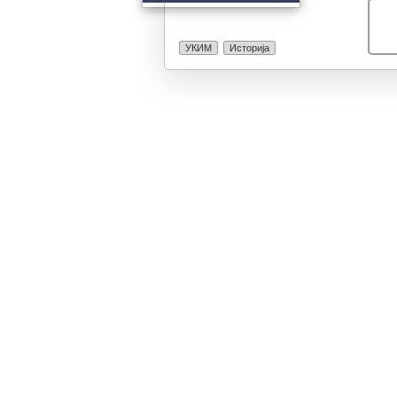
УКИМ
Историја