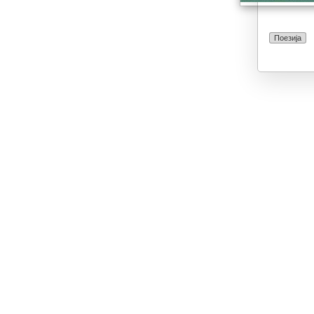
Поезија