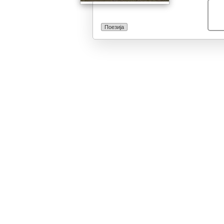
Поезија