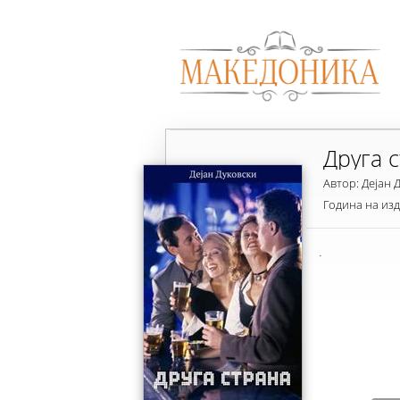
Друга 
Автор: Дејан 
Година на из
.