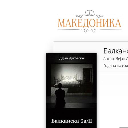
Балканс
Автор: Дејан 
Година на из
.