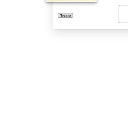
Поезија