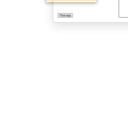
Поезија