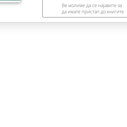
Ве молиме да се најавите за
да имате пристап до книгите