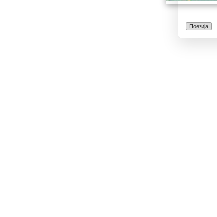
Поезија