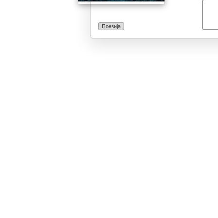
Поезија