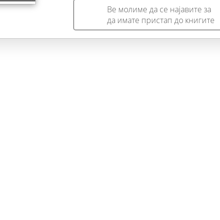
Ве молиме да се најавите за
да имате пристап до книгите