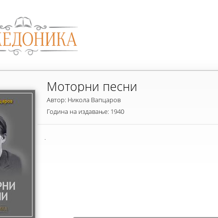
Моторни песни
Автор: Никола Вапцаров
Година на издавање: 1940
.