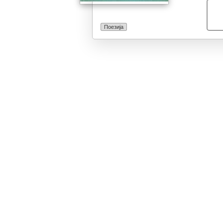
Поезија