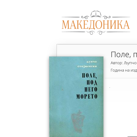
Поле, 
Автор: Љупчо
Година на из
.