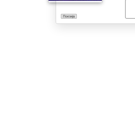
Поезија