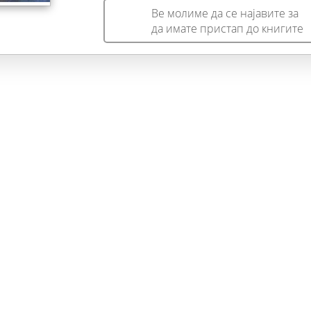
Ве молиме да се најавите за
да имате пристап до книгите