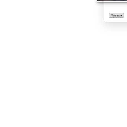
Поезија