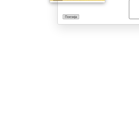
Поезија