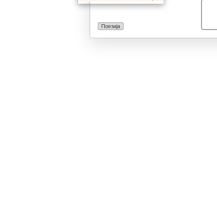
Поезија