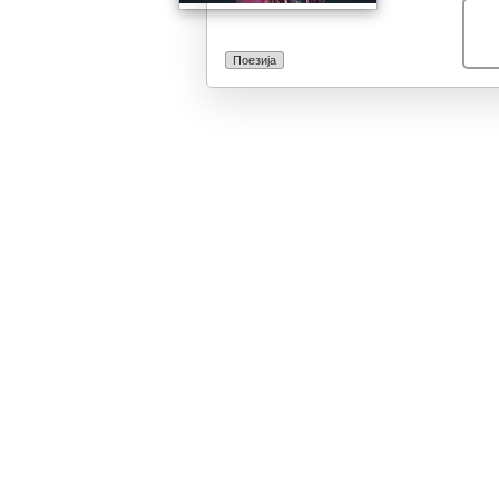
Поезија