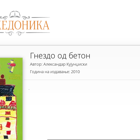
Гнездо од бетон
Автор: Александар Кујунџиски
Година на издавање: 2010
.