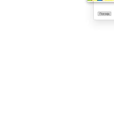
Поезија