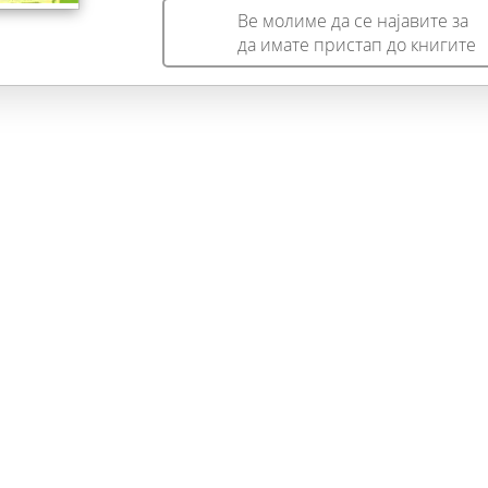
Ве молиме да се најавите за
да имате пристап до книгите