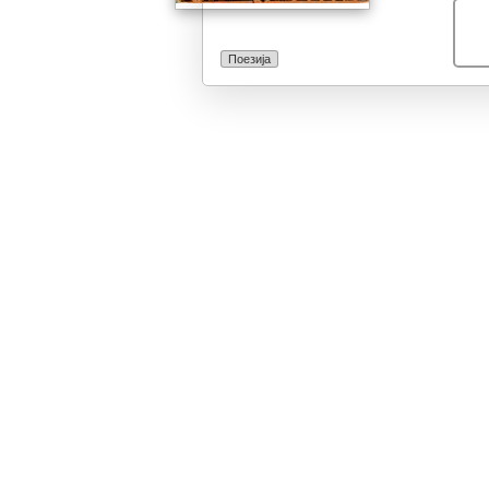
Поезија