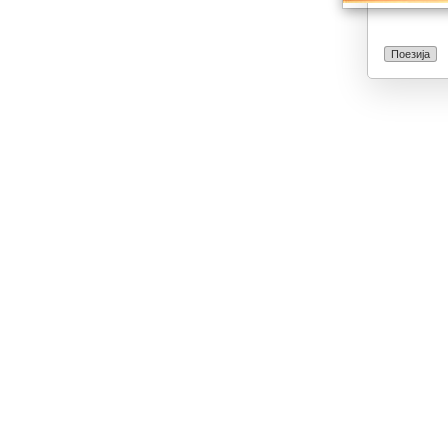
Поезија