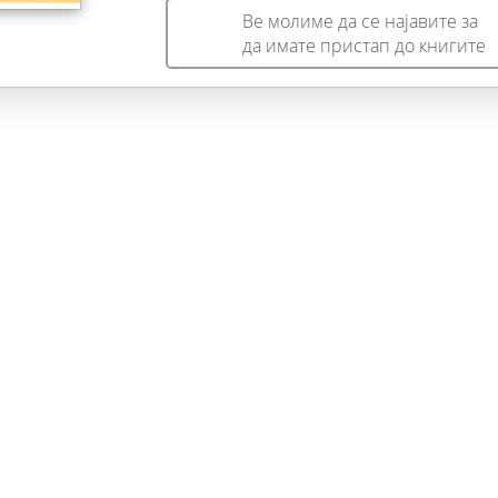
Ве молиме да се најавите за
да имате пристап до книгите