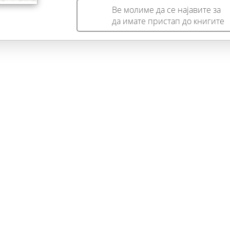
Ве молиме да се најавите за
да имате пристап до книгите