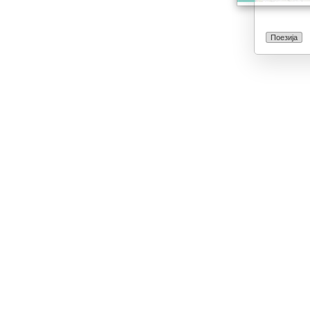
Поезија