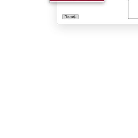
Поезија