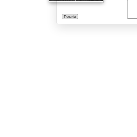
Поезија