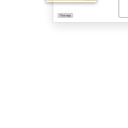
Поезија