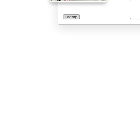
Поезија